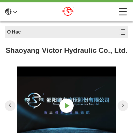
О Нас
Shaoyang Victor Hydraulic Co., Ltd.