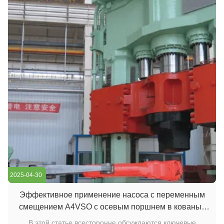
2025-04-30
Эффективное применение насоса с переменным
смещением A4VSO с осевым поршнем в кованых
растворах
В этой статье всесторонне обсуждаются ключевые