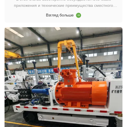
приложения и технические преимущества сместного
насоса с осевым поршнем A4VSO в кокетке. В качестве
Взгляд больше
контрольного продукта в области гидравлических осевых
поршневых насосов, серия A4VSO стала основным
мощным элементом гидравлической системы
современного ...