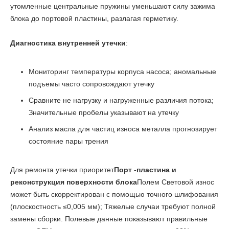
утомленные центральные пружины уменьшают силу зажима
блока до портовой пластины, разлагая герметику.
Диагностика внутренней утечки
:
Мониторинг температуры корпуса насоса; аномальные
подъемы часто сопровождают утечку
Сравните не нагрузку и нагруженные различия потока;
Значительные пробелы указывают на утечку
Анализ масла для частиц износа металла прогнозирует
состояние пары трения
Для ремонта утечки приоритет
Порт -пластина и
реконструкция поверхности блока
Полем Световой износ
может быть скорректирован с помощью точного шлифования
(плоскостность ≤0,005 мм); Тяжелые случаи требуют полной
замены сборки. Полевые данные показывают правильные