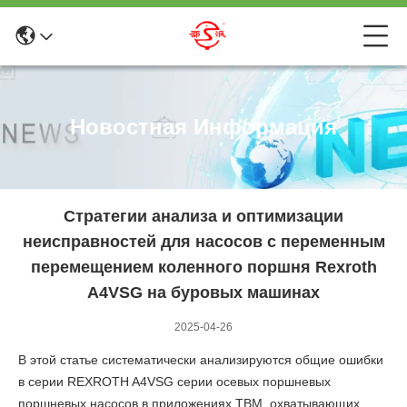
Новостная Информация
Стратегии анализа и оптимизации
неисправностей для насосов с переменным
перемещением коленного поршня Rexroth
A4VSG на буровых машинах
2025-04-26
В этой статье систематически анализируются общие ошибки
в серии REXROTH A4VSG серии осевых поршневых
поршневых насосов в приложениях TBM, охватывающих