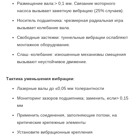
Размещение вала:> 0,1 мм. Связание моторного
насоса вызывает заметную вибрацию (25% случаев).
Носитель подшипника: чрезмерная радиальная игра
вызывает колебание вала.
Свободные застежки: туннельные вибрации ослабляют
монтажное оборудование.
Слаш -колебание: изношенные механизмы смещения
вызывают неустойчивое движение.
Тактика уменьшения вибрации
:
Лазерные валы до ≤0,05 мм толерантности
Мониторинг зазоров подшипника; заменить, если> 0,15
мм
Применить соединения, заполняющие потоки, на
критические крепежные элементы
Установите вибрационные крепления