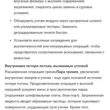
впускные фильтры с высоким содержанием
загрязнения; сократить циклы замены в суровых
условиях
Обнаружить утечки воздуха через прозрачные шланги
или ультразвуковые тестеры; Заменить
деградированные печати быстро
Установите масляные охлаждения для
высокотемностей или непрерывных операций, чтобы
предотвратить сопротивление всасывания, связанное с
вязкостью
Внутренние потери потока, вызванные утечкой
Расширенная операция причин
Пара трения
, увеличение
внутренних зазоров и утечки - еще один основной источник
потери потока. Продолжительная операция с высокой
нагрузкой ускоряет износ в трех критических парах
(поршневая шлифовальная плита, блок-порт). Загрязненная
жидкость вводит абразивные частицы, которые оценивают
поверхности, ухудшающие пути утечки. Кроме того,