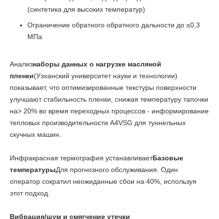
(синтетика для высоких температур)
Ограничение обратного обратного дальности до ≤0,3
МПа
Анализ
наборы данных о нагрузке масляной
пленки
(Уэханский университет науки и технологии)
показывает, что оптимизированные текстуры поверхности
улучшают стабильность пленки, снижая температуру тапочки
на> 20% во время переходных процессов - информирование
тепловых производительности A4VSG для туннельных
скучных машин.
Инфракрасная термография устанавливает
Базовые
температуры
Для прогнозного обслуживания. Один
оператор сократил неожиданные сбои на 40%, используя
этот подход.
Вибрация/шум и смягчение утечки