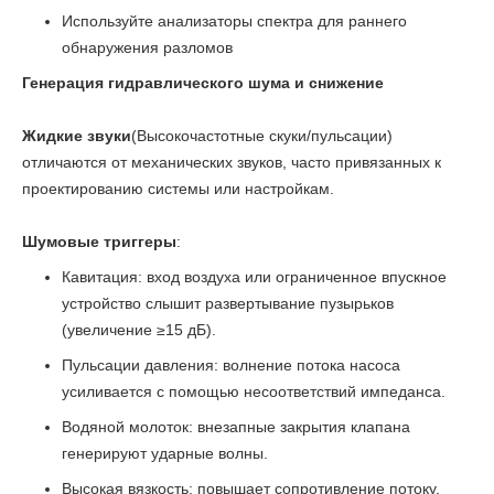
Используйте анализаторы спектра для раннего
обнаружения разломов
Генерация гидравлического шума и снижение
Жидкие звуки
(Высокочастотные скуки/пульсации)
отличаются от механических звуков, часто привязанных к
проектированию системы или настройкам.
Шумовые триггеры
:
Кавитация: вход воздуха или ограниченное впускное
устройство слышит развертывание пузырьков
(увеличение ≥15 дБ).
Пульсации давления: волнение потока насоса
усиливается с помощью несоответствий импеданса.
Водяной молоток: внезапные закрытия клапана
генерируют ударные волны.
Высокая вязкость: повышает сопротивление потоку,