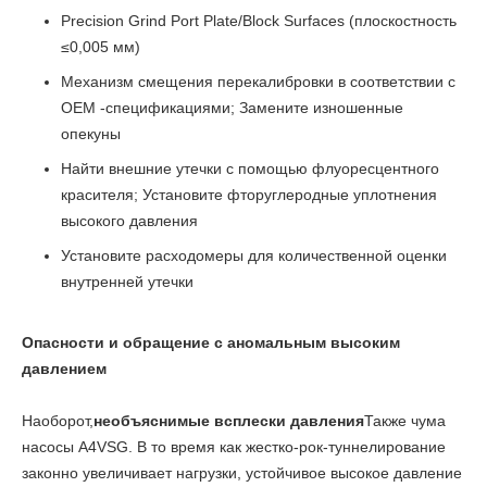
Precision Grind Port Plate/Block Surfaces (плоскостность
≤0,005 мм)
Механизм смещения перекалибровки в соответствии с
OEM -спецификациями; Замените изношенные
опекуны
Найти внешние утечки с помощью флуоресцентного
красителя; Установите фторуглеродные уплотнения
высокого давления
Установите расходомеры для количественной оценки
внутренней утечки
Опасности и обращение с аномальным высоким
давлением
Наоборот,
необъяснимые всплески давления
Также чума
насосы A4VSG. В то время как жестко-рок-туннелирование
законно увеличивает нагрузки, устойчивое высокое давление