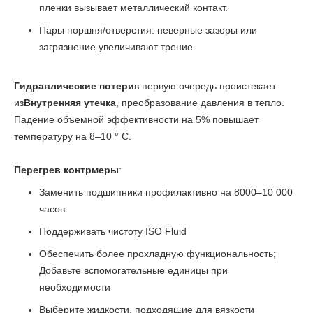
пленки вызывает металлический контакт.
Пары поршня/отверстия: неверные зазоры или
загрязнение увеличивают трение.
Гидравлические потери
в первую очередь проистекает
из
Внутренняя утечка
, преобразование давления в тепло.
Падение объемной эффективности на 5% повышает
температуру на 8–10 ° C.
Перегрев контрмеры
:
Заменить подшипники профилактивно на 8000–10 000
часов
Поддерживать чистоту ISO Fluid
Обеспечить более прохладную функциональность;
Добавьте вспомогательные единицы при
необходимости
Выберите жидкости, подходящие для вязкости