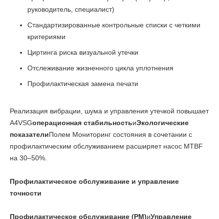
руководитель, специалист)
Стандартизированные контрольные списки с четкими
критериями
Циртинга риска визуальной утечки
Отслеживание жизненного цикла уплотнения
Профилактическая замена печати
Реализация вибрации, шума и управления утечкой повышает
A4VSG
операционная стабильность
и
Экологические
показатели
Полем Мониторинг состояния в сочетании с
профилактическим обслуживанием расширяет насос MTBF
на 30–50%.
Профилактическое обслуживание и управление
точности
Профилактическое обслуживание (PM)
и
Управление