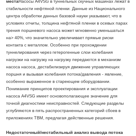
места
Насосы A4VSG в туннельных скучных машинах лежат в
стабильности нефтяной пленки. Данные из Национального
центра обработки данных базовой науки указывают, что в
условиях отчиты, толщина нефтяной пленки в осевых парах
трения поршневого насоса может мгновенно уменьшаться
на> 40%, что значительно увеличивает прямые риски
контакта с металлом. Особенно при прохождении
туннелирования через гетерогенные слои колебания
нагрузки на нагрузку на нагрузку передаются в механизм
насоса насоса, дестабилизируя движение управляющих
поршня и вызывая колебания потока/давления - явление,
особенно выраженное в стареющем оборудовании.
Понимание принципов проектирования и эксплуатации
насоса A4VSG имеет основополагающее значение для
точной диагностики неисправностей. Следующие разделы
углубляются в пять распространенных категорий сбоев в
приложениях TBM, предлагая действенные решения.
Недостаточный/нестабильный анализ вывода потока