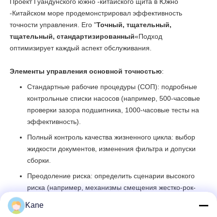
Проект Гуандунского южно -китайского щита в Южно
-Китайском море продемонстрировал эффективность
точности управления. Его "
Точный, тщательный,
тщательный, стандартизированный
«Подход
оптимизирует каждый аспект обслуживания.
Элементы управления основной точностью
:
Стандартные рабочие процедуры (СОП): подробные
контрольные списки насосов (например, 500-часовые
проверки зазора подшипника, 1000-часовые тесты на
эффективность).
Полный контроль качества жизненного цикла: выбор
жидкости документов, изменения фильтра и допуски
сборки.
Преодоление риска: определить сценарии высокого
риска (например, механизмы смещения жестко-рок-
туннелирования).
Kane
Метрики производительности: качество обслуживания