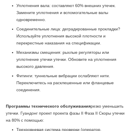
Уплотнения вала: составляют 60% внешних утечек.
Замените уплотнения и вспомогательные валы
одновременно.
Соединительные лица: деградированные прокладки?
Используйте уплотнения высокой плотности и
перекрестные наказания на спецификации.
Механизмы смещения: рыхлые регуляторы или
уплотнение утечки утечки. Обновите на уплотнения
высокого давления.
Фитинги: туннельные вибрации ослабляют нити.
Переключитесь на расклешенные или фланцевые
соединения.
Программы технического обслуживания
резко уменьшить
утечки. Гуандонг проект проекта фазы II Фаза II Скоры утечки
на 80% с помощью:
Трехровневая система проверки (оператор,