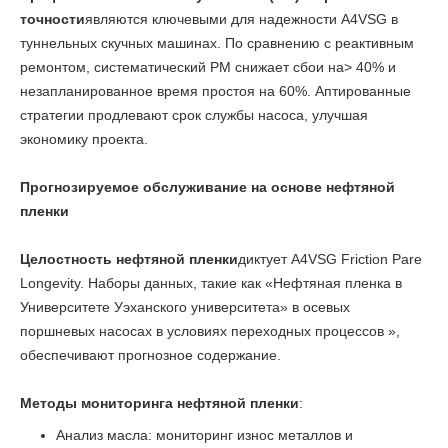
точности
являются ключевыми для надежности A4VSG в
туннельных скучных машинах. По сравнению с реактивным
ремонтом, систематический PM снижает сбои на> 40% и
незапланированное время простоя на 60%. Аптированные
стратегии продлевают срок службы насоса, улучшая
экономику проекта.
Прогнозируемое обслуживание на основе нефтяной
пленки
Целостность нефтяной пленки
диктует A4VSG Friction Pare
Longevity. Наборы данных, такие как «Нефтяная пленка в
Университете Уэханского университета» в осевых
поршневых насосах в условиях переходных процессов »,
обеспечивают прогнозное содержание.
Методы мониторинга нефтяной пленки
:
Анализ масла: мониторинг износ металлов и