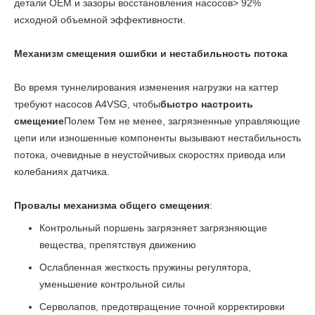
детали OEM и зазоры восстановления насосов> 92%
исходной объемной эффективности.
Механизм смещения ошибки и нестабильность потока
Во время туннелирования изменения нагрузки на каттер
требуют насосов A4VSG, чтобы
быстро настроить
смещение
Полем Тем не менее, загрязненные управляющие
цепи или изношенные компоненты вызывают нестабильность
потока, очевидные в неустойчивых скоростях привода или
колебаниях датчика.
Провалы механизма общего смещения
:
Контрольный поршень загрязняет загрязняющие
вещества, препятствуя движению
Ослабленная жесткость пружины регулятора,
уменьшение контрольной силы
Серволапов, предотвращение точной корректировки