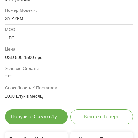
Номер Модели:
SY-A2FM
MOQ:
1 PC
Цена:
USD 500-1500 / pc
Условия Оплаты:
T/T
Способность К Поставкам:
1000 штук в месяц
Получите Самую Лучшую Цену
Контакт Теперь