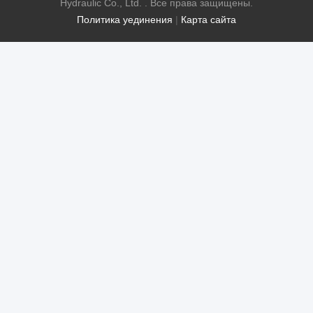
Hydraulic Co., Ltd. . Все права защищены.
Политика уединения
|
Карта сайта