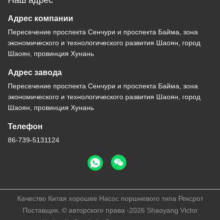
Наш адрес
Адрес компании
Пересечение проспекта Сенчури и проспекта Байма, зона
экономического и технологического развития Шаоян, город
Шаоян, провинция Хунань
Адрес завода
Пересечение проспекта Сенчури и проспекта Байма, зона
экономического и технологического развития Шаоян, город
Шаоян, провинция Хунань
Телефон
86-739-5131124
Качество Китая хорошее Насос поршневого типа Рексрот
Поставщик. © авторского права -2026 Shaoyang Victor