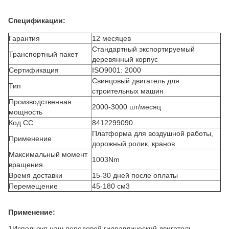
Спецификации:
Гарантия
12 месяцев
Стандартный экспортируемый
Транспортный пакет
деревянный корпус
Сертификация
ISO9001: 2000
Свинцовый двигатель для
Тип
строительных машин
Производственная
2000-3000 шт/месяц
мощность
Код СС
8412299090
Платформа для воздушной работы,
Применение
дорожный ролик, кранов
Максимальный момент
1003Nm
вращения
Время доставки
15-30 дней после оплаты
Перемещение
45-180 см3
Применение:
1Используя наш передовой гидравлический двигатель,