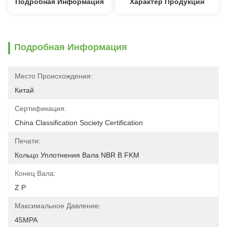
Подробная Информация
Характер Продукции
Подробная Информация
Место Происхождения:
Китай
Сертификация:
China Classification Society Certification
Печати:
Кольцо Уплотнения Вала NBR В FKM
Конец Вала:
Z P
Максимальное Давление:
45MPA