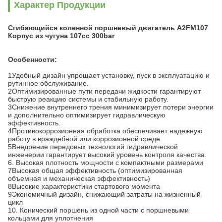
Характер Продукции
Сгибающийся коленной поршневый двигатель A2FM107
Корпус из чугуна 107cc 300bar
Особенности:
1Удобный дизайн упрощает установку, пуск в эксплуатацию и
рутинное обслуживание.
2Оптимизированные пути передачи жидкости гарантируют
быструю реакцию системы и стабильную работу.
3Снижение внутреннего трения минимизирует потери энергии
и дополнительно оптимизирует гидравлическую
эффективность.
4Противокоррозионная обработка обеспечивает надежную
работу в враждебной или коррозионной среде.
5Внедрение передовых технологий гидравлической
инженерии гарантирует высокий уровень контроля качества.
6. Высокая плотность мощности с компактными размерами
7Высокая общая эффективность (оптимизированная
объемная и механическая эффективность)
8Высокие характеристики стартового момента
9Экономичный дизайн, снижающий затраты на жизненный
цикл
10. Конический поршень из одной части с поршневыми
кольцами для уплотнения