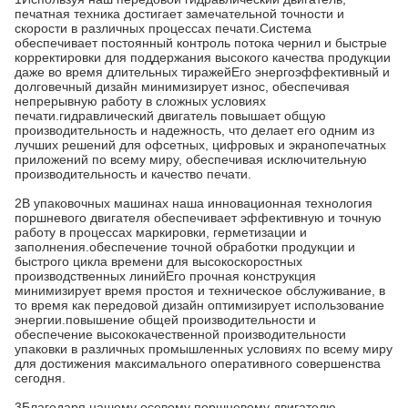
печатная техника достигает замечательной точности и
скорости в различных процессах печати.Система
обеспечивает постоянный контроль потока чернил и быстрые
корректировки для поддержания высокого качества продукции
даже во время длительных тиражейЕго энергоэффективный и
долговечный дизайн минимизирует износ, обеспечивая
непрерывную работу в сложных условиях
печати.гидравлический двигатель повышает общую
производительность и надежность, что делает его одним из
лучших решений для офсетных, цифровых и экранопечатных
приложений по всему миру, обеспечивая исключительную
производительность и качество печати.
2В упаковочных машинах наша инновационная технология
поршневого двигателя обеспечивает эффективную и точную
работу в процессах маркировки, герметизации и
заполнения.обеспечение точной обработки продукции и
быстрого цикла времени для высокоскоростных
производственных линийЕго прочная конструкция
минимизирует время простоя и техническое обслуживание, в
то время как передовой дизайн оптимизирует использование
энергии.повышение общей производительности и
обеспечение высококачественной производительности
упаковки в различных промышленных условиях по всему миру
для достижения максимального оперативного совершенства
сегодня.
3Благодаря нашему осевому поршневому двигателю,