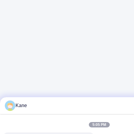
Kane
5:05 PM