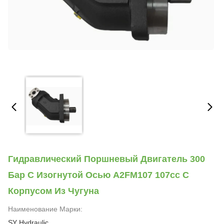
Гидравлический Поршневый Двигатель 300
Бар С Изогнутой Осью A2FM107 107cc С
Корпусом Из Чугуна
Наименование Марки:
SY Hydraulic