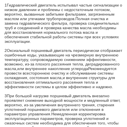
1Гидравлический двигатель испытывал частые сигнализации о
низком давлении и проблемы с недостаточным потоком,
вероятно, вызванные забитыми фильтрами, загрязненным
маслом или утечками трубопроводов.Полная очистка и
замена гидравлического фильтра, проверка соединительных
труб и соединений и проверка качества масла необходимы
для восстановления нормального потока масла и
обеспечения стабильной работы системы при всех условиях
эксплуатации.
2Оксиальный поршневый двигатель периодически отображает
ошибочные коды, указывающие на чрезмерную внутреннюю
температуру, сопровождаемую снижением эффективности,
возможно, из-за плохого рассеяния тепла, деградированного
масла,или внутреннее накопление углеродаРекомендуется
провести всестороннюю очистку и обслуживание системы
охлаждения, состояния масла,и внутренние структуры для
восстановления оптимального рассеяния тепла и
эффективности системы в целом эффективно и надежно.
3При большой нагрузке поршневый двигатель внезапно
проявляет снижение выходной мощности и медленный ответ,
вероятно, из-за увеличения внутреннего трения, старения
уплотнений поршневого двигателя или отклонения в
параметрах управления.Немедленная корректировка
эксплуатационных параметров, проверка уплотнений и
смазочных систем необходима для обеспечения того, чтобы