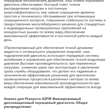
передовым механическим дизайном, наш осевой поршневый
двигатель обеспечивает быстрый ответ, точное
распределение нагрузки и постоянную
энергоэффективность.тем самым сокращение времени
простоя и технического обслуживания при оптимизации
операционного контроля, повышение стабильности системы и
предоставление масштабируемого решения для стандартных
и индивидуальных промышленных приложений на
конкурентных рынках по всему миру,обеспечение
максимальной эффективности и постоянной работы каждый
день.
3Проектированный для обеспечения точной динамики
жидкости и оптимального управления энергией, наш
гидравлический двигатель использует передовые системы
калибровки и управления для обеспечения точной модуляции
давления,Высокая производительность при переменных
нагрузках, снижение шума при эксплуатации и увеличение
срока службы оборудования, что делает его надежным и
экономически эффективным решением для критических
промышленных процессов в различных секторах по всему
миру,обеспечение максимальной производительности при
каждой операции для максимальной эффективности всегда.
Анализ для Рексрота A2FM Фиксированный
дислокационный поршневый двигатель Общее
распределение: