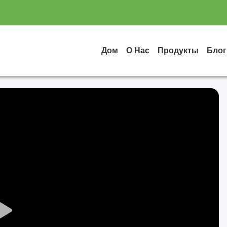
Дом
О Нас
Продукты
Блог
Play